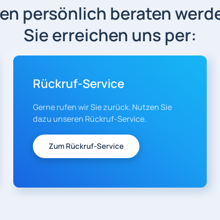
en persönlich beraten werd
Sie erreichen uns per:
Rückruf-Service
Gerne rufen wir Sie zurück. Nutzen Sie
dazu unseren Rückruf-Service.
Zum Rückruf-Service