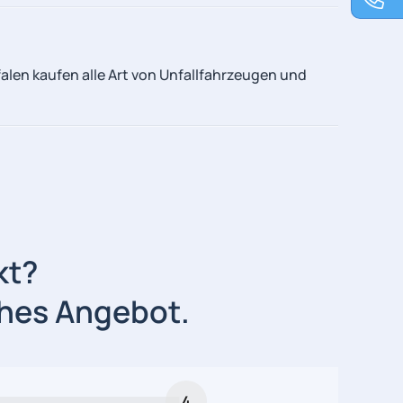
len kaufen alle Art von Unfallfahrzeugen und
kt?
iches Angebot.
4