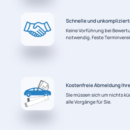
Schnelle und unkomplizier
Keine Vorführung bei Bewert
notwendig. Feste Terminvere
Kostenfreie Abmeldung Ihr
Sie müssen sich um nichts k
alle Vorgänge für Sie.