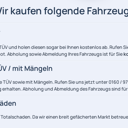
ir kaufen folgende Fahrzeu
V
ÜV und holen diesen sogar bei Ihnen kostenlos ab. Rufen Si
bot. Abholung sowie Abmeldung Ihres Fahrzeugs ist für Sie
k
V / mit Mängeln
 TÜV sowie mit Mängeln. Rufen Sie uns jetzt unter 0160 / 
ng erhalten. Abholung und Abmeldung des Fahrzeugs sind für
häden
talschaden. Da wir einen breit gefächerten Markt betreuen