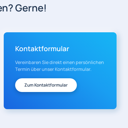
en? Gerne!
Kontaktformular
Vereinbaren Sie direkt einen persönlichen
Termin über unser Kontaktformular.
Zum Kontaktformular