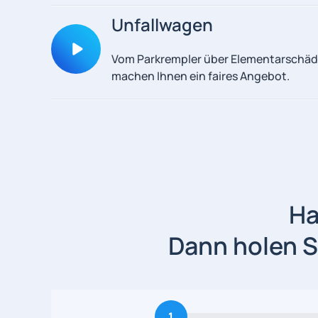
Unfallwagen
Vom Parkrempler über Elementarschäde
machen Ihnen ein faires Angebot.
Ha
Dann holen Si
1