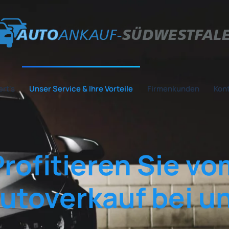
ert's
Unser Service & Ihre Vorteile
Firmenkunden
Kont
Profitieren Sie vo
utoverkauf bei u