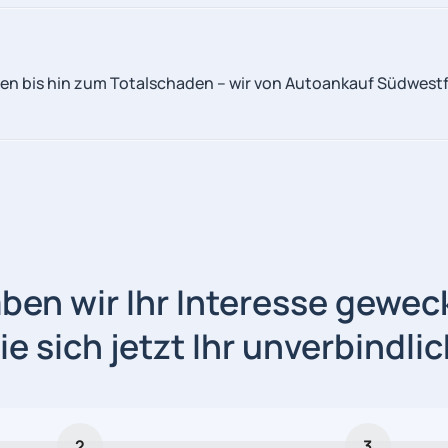
n bis hin zum Totalschaden – wir von Autoankauf Südwestfa
ben wir Ihr Interesse gewec
e sich jetzt Ihr unverbindl
2
3