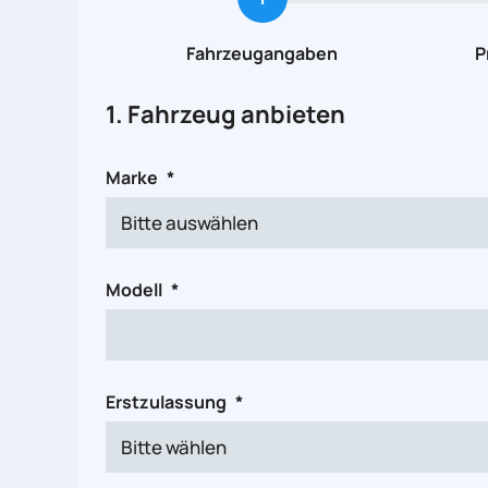
Fahrzeugangaben
P
1. Fahrzeug anbieten
Marke
*
Modell
*
Erstzulassung
*