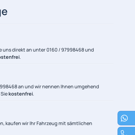
ge
e uns direkt an unter 0160 / 97998468
und
ostenfrei
.
97998468
an und wir nennen Ihnen umgehend
 Sie
kostenfrei
.
, kaufen wir Ihr Fahrzeug mit sämtlichen