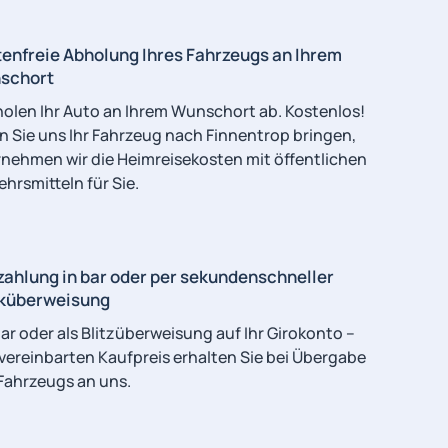
enfreie Abholung Ihres Fahrzeugs an Ihrem
schort
holen Ihr Auto an Ihrem Wunschort ab. Kostenlos!
 Sie uns Ihr Fahrzeug nach Finnentrop bringen,
nehmen wir die Heimreisekosten mit öffentlichen
ehrsmitteln für Sie.
ahlung in bar oder per sekundenschneller
küberweisung
ar oder als Blitzüberweisung auf Ihr Girokonto –
vereinbarten Kaufpreis erhalten Sie bei Übergabe
Fahrzeugs an uns.